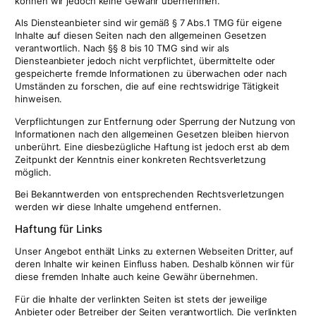
können wir jedoch keine Gewähr übernehmen.
Als Diensteanbieter sind wir gemäß § 7 Abs.1 TMG für eigene
Inhalte auf diesen Seiten nach den allgemeinen Gesetzen
verantwortlich. Nach §§ 8 bis 10 TMG sind wir als
Diensteanbieter jedoch nicht verpflichtet, übermittelte oder
gespeicherte fremde Informationen zu überwachen oder nach
Umständen zu forschen, die auf eine rechtswidrige Tätigkeit
hinweisen.
Verpflichtungen zur Entfernung oder Sperrung der Nutzung von
Informationen nach den allgemeinen Gesetzen bleiben hiervon
unberührt. Eine diesbezügliche Haftung ist jedoch erst ab dem
Zeitpunkt der Kenntnis einer konkreten Rechtsverletzung
möglich.
Bei Bekanntwerden von entsprechenden Rechtsverletzungen
werden wir diese Inhalte umgehend entfernen.
Haftung für Links
Unser Angebot enthält Links zu externen Webseiten Dritter, auf
deren Inhalte wir keinen Einfluss haben. Deshalb können wir für
diese fremden Inhalte auch keine Gewähr übernehmen.
Für die Inhalte der verlinkten Seiten ist stets der jeweilige
Anbieter oder Betreiber der Seiten verantwortlich. Die verlinkten