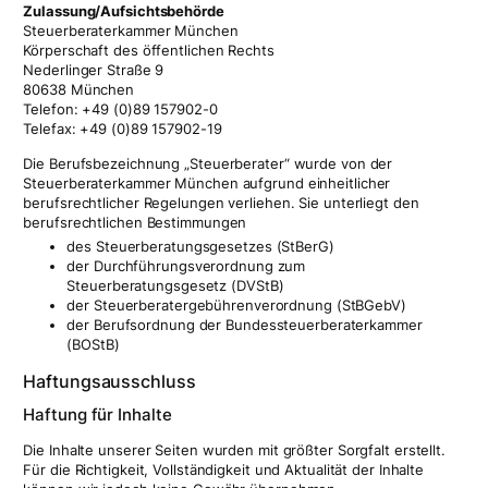
Zulassung/Aufsichtsbehörde
Steuerberaterkammer München
Körperschaft des öffentlichen Rechts
Nederlinger Straße 9
80638 München
Telefon: +49 (0)89 157902-0
Telefax: +49 (0)89 157902-19
Die Berufsbezeichnung „Steuerberater“ wurde von der
Steuerberaterkammer München aufgrund einheitlicher
berufsrechtlicher Regelungen verliehen. Sie unterliegt den
berufsrechtlichen Bestimmungen
des Steuerberatungsgesetzes (StBerG)
der Durchführungsverordnung zum
Steuerberatungsgesetz (DVStB)
der Steuerberatergebührenverordnung (StBGebV)
der Berufsordnung der Bundessteuerberaterkammer
(BOStB)
Haftungsausschluss
Haftung für Inhalte
Die Inhalte unserer Seiten wurden mit größter Sorgfalt erstellt.
Für die Richtigkeit, Vollständigkeit und Aktualität der Inhalte