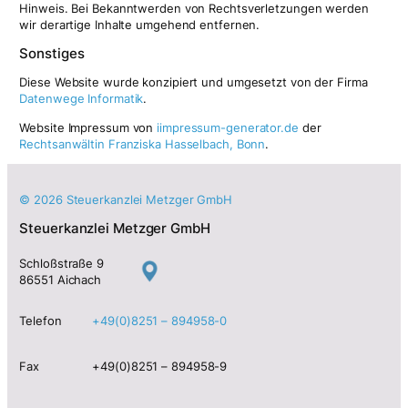
Hinweis. Bei Bekanntwerden von Rechtsverletzungen werden
wir derartige Inhalte umgehend entfernen.
Sonstiges
Diese Website wurde konzipiert und umgesetzt von der Firma
Datenwege Informatik
.
Website Impressum von
i
impressum-generator.de
der
Rechtsanwältin Franziska Hasselbach, Bonn
.
© 2026 Steuerkanzlei Metzger GmbH
Steuerkanzlei Metzger GmbH
Schloßstraße 9
86551 Aichach
Telefon
+49(0)8251 – 894958-0
Fax
+49(0)8251 – 894958-9