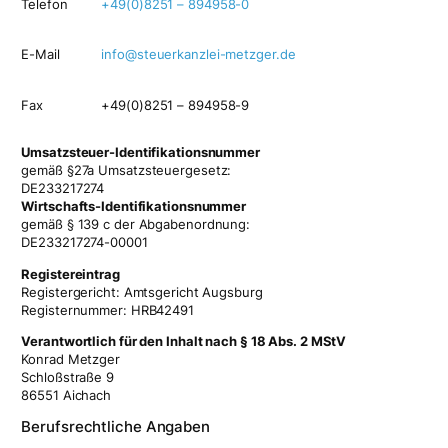
Telefon
+49(0)8251 – 894958-0
E-Mail
info@steuerkanzlei-metzger.de
Fax
+49(0)8251 – 894958-9
Umsatzsteuer-Identifikationsnummer
gemäß §27a Umsatzsteuergesetz:
DE233217274
Wirtschafts-Identifikationsnummer
gemäß § 139 c der Abgabenordnung:
DE233217274-00001
Registereintrag
Registergericht: Amtsgericht Augsburg
Registernummer: HRB42491
Verantwortlich für den Inhalt nach § 18 Abs. 2 MStV
Konrad Metzger
Schloßstraße 9
86551 Aichach
Berufsrechtliche Angaben