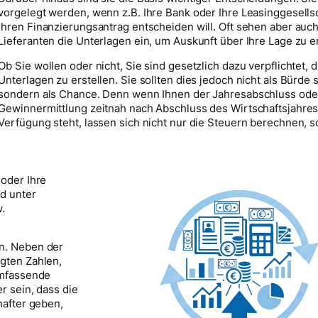
vorgelegt werden, wenn z.B. Ihre Bank oder Ihre Leasinggesells
Ihren Finanzierungsantrag entscheiden will. Oft sehen aber au
Lieferanten die Unterlagen ein, um Auskunft über Ihre Lage zu e
Ob Sie wollen oder nicht, Sie sind gesetzlich dazu verpflichtet, 
Unterlagen zu erstellen. Sie sollten dies jedoch nicht als Bürde 
sondern als Chance. Denn wenn Ihnen der Jahresabschluss ode
Gewinnermittlung zeitnah nach Abschluss des Wirtschaftsjahres
Verfügung steht, lassen sich nicht nur die Steuern berechnen, 
oder Ihre
d unter
.
n. Neben der
gten Zahlen,
umfassende
r sein, dass die
hafter geben,