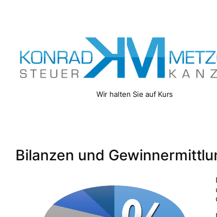
Zum
Inhalt
springen
Wir halten Sie auf Kurs
Bilanzen und Gewinnermittlu