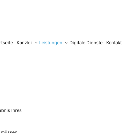
rtseite
Kanzlei
Leistungen
Digitale Dienste
Kontakt
bnis Ihres
ie müssen