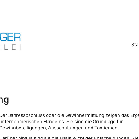
Sta
ng
Der Jahresabschluss oder die Gewinnermittlung zeigen das Erge
unternehmerischen Handelns. Sie sind die Grundlage für
Gewinnbeteiligungen, Ausschüttungen und Tantiemen.
Darüber hinaus sind sie die Basis wichtiger Entscheidungen. S