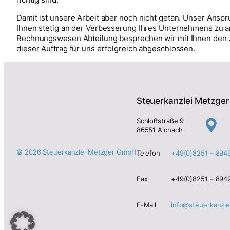
richtig sind.
Damit ist unsere Arbeit aber noch nicht getan. Unser Anspru
Ihnen stetig an der Verbesserung Ihres Unternehmens zu ar
Rechnungswesen Abteilung besprechen wir mit Ihnen den Ja
dieser Auftrag für uns erfolgreich abgeschlossen.
Steuerkanzlei Metzg
Schloßstraße 9
86551 Aichach
© 2026 Steuerkanzlei Metzger GmbH
Telefon
+49(0)8251 – 894
Fax
+49(0)8251 – 894
E-Mail
info@steuerkanzle