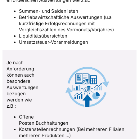
erforderlichen Auswertungen wie z.B.:
Summen- und Saldenlisten
Betriebswirtschaftliche Auswertungen (u.a.
kurzfristige Erfolgsrechnungen mit
Vergleichszahlen des Vormonats/Vorjahres)
Liquiditätsübersichten
Umsatzsteuer-Voranmeldungen
Je nach
Anforderung
können auch
besondere
Auswertungen
bezogen
werden wie
z.B.:
Offene
Posten Buchhaltungen
Kostenstellenrechnungen (Bei mehreren Filialen,
mehreren Produkten …)