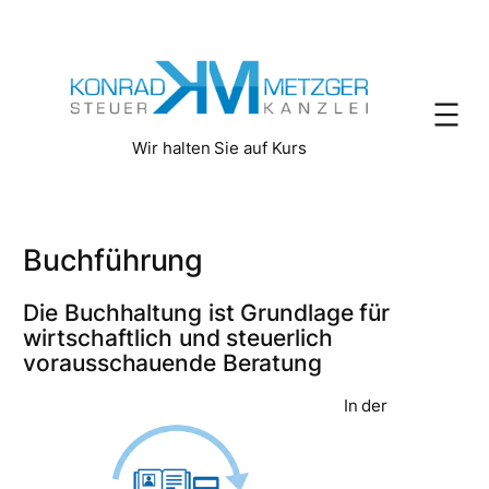
Zum
Inhalt
springen
Wir halten Sie auf Kurs
Buchführung
Die Buchhaltung ist Grundlage für
wirtschaftlich und steuerlich
vorausschauende Beratung
In der